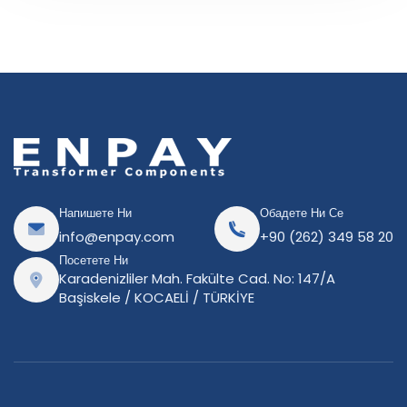
Напишете Ни
Обадете Ни Се
info@enpay.com
+90 (262) 349 58 20
Посетете Ни
Karadenizliler Mah. Fakülte Cad. No: 147/A
Başiskele / KOCAELİ / TÜRKİYE