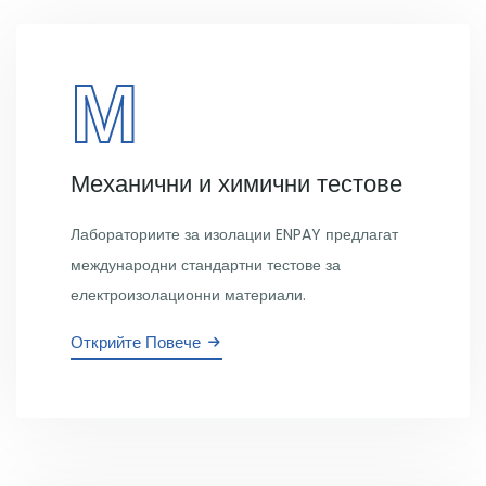
М
Механични и химични тестове
Лабораториите за изолации ENPAY предлагат
международни стандартни тестове за
електроизолационни материали.
Открийте Повече