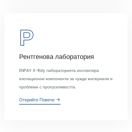
Р
Рентгенова лаборатория
ENPAY X-Ray лабораторията инспектира
изолационни компоненти за чужди материали и
проблеми с пропускливостта.
Открийте Повече