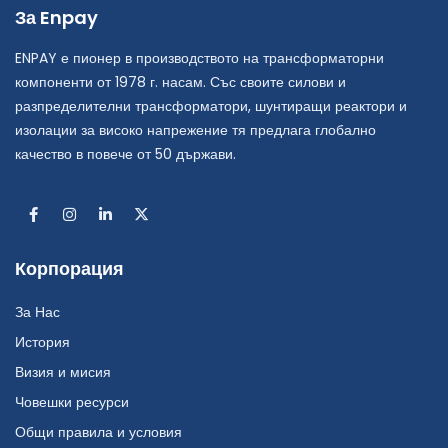
За Enpay
ENPAY е пионер в производството на трансформаторни
компоненти от 1978 г. насам. Със своите силови и
разпределителни трансформатори, шунтиращи реактори и
изолации за високо напрежение тя предлага глобално
качество в повече от 50 държави.
Корпорация
За Нас
История
Визия и мисия
Човешки ресурси
Общи правила и условия