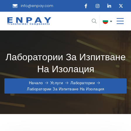
info@enpay.com
Лаборатории За Изпитване
На Изолация
Начало
Услуги
Лаборатории
Лаборатории За Изпитване На Изолация