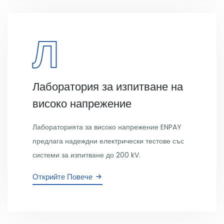
Л
Лаборатория за изпитване на
високо напрежение
Лабораторията за високо напрежение ENPAY
предлага надеждни електрически тестове със
системи за изпитване до 200 kV.
Открийте Повече